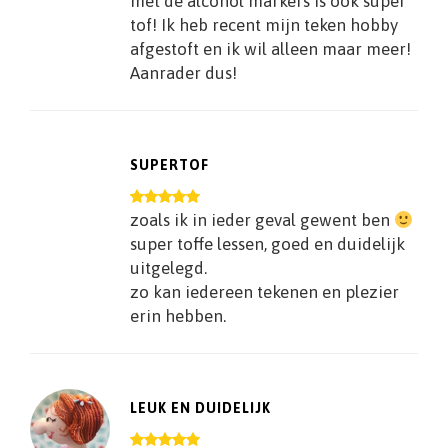
met de alcohol markers is ook super
tof! Ik heb recent mijn teken hobby
afgestoft en ik wil alleen maar meer!
Aanrader dus!
SUPERTOF
zoals ik in ieder geval gewent ben
super toffe lessen, goed en duidelijk
uitgelegd.
zo kan iedereen tekenen en plezier
erin hebben.
LEUK EN DUIDELIJK