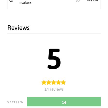
00:27:00
markers
Reviews
5
14 reviews
14
5 STERREN