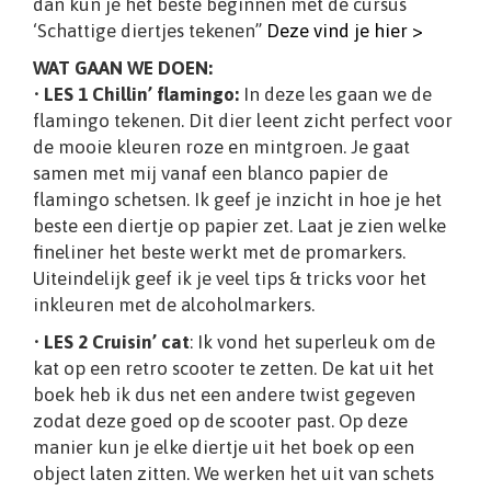
dan kun je het beste beginnen met de cursus
‘Schattige diertjes tekenen”
Deze vind je hier >
WAT GAAN WE DOEN:
•
LES 1 Chillin’ flamingo:
In deze les gaan we de
flamingo tekenen. Dit dier leent zicht perfect voor
de mooie kleuren roze en mintgroen. Je gaat
samen met mij vanaf een blanco papier de
flamingo schetsen. Ik geef je inzicht in hoe je het
beste een diertje op papier zet. Laat je zien welke
fineliner het beste werkt met de promarkers.
Uiteindelijk geef ik je veel tips & tricks voor het
inkleuren met de alcoholmarkers.
•
LES 2 Cruisin’ cat
: Ik vond het superleuk om de
kat op een retro scooter te zetten. De kat uit het
boek heb ik dus net een andere twist gegeven
zodat deze goed op de scooter past. Op deze
manier kun je elke diertje uit het boek op een
object laten zitten. We werken het uit van schets