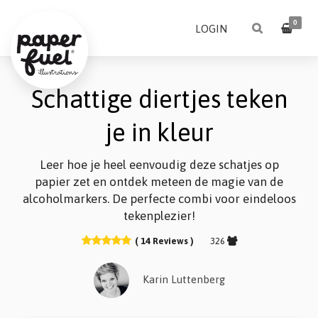
0
LOGIN
Schattige diertjes teken
je in kleur
Leer hoe je heel eenvoudig deze schatjes op
papier zet en ontdek meteen de magie van de
alcoholmarkers. De perfecte combi voor eindeloos
tekenplezier!
( 14 Reviews )
326
Karin Luttenberg