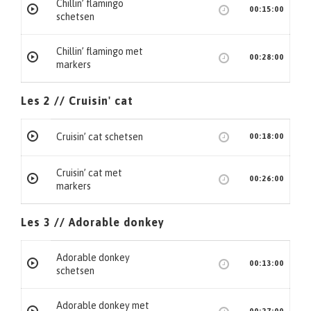
Chillin’ flamingo
00:15:00
schetsen
Chillin’ flamingo met
00:28:00
markers
Les 2 // Cruisin' cat
Cruisin’ cat schetsen
00:18:00
Cruisin’ cat met
00:26:00
markers
Les 3 // Adorable donkey
Adorable donkey
00:13:00
schetsen
Adorable donkey met