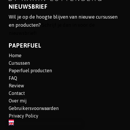
NIEUWSBRIEF
Wil je op de hoogte blijven van nieuwe cursussen
en producten?
Schrijf je dan in voor de
nieuwsbrief!
PAPERFUEL
Home
Cursussen
Paperfuel producten
FAQ
Review
Contact
Over mij
Gebruikersvoorwaarden
Privacy Policy