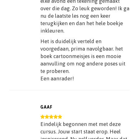
elke avond een tekening gemaakt
over die dag. Zo leuk geworden! Ik ga
nu de laatste les nog een keer
terugkijken en dan het hele boekje
inkleuren.
Het is duidelijk verteld en
voorgedaan, prima navolgbaar. het
boek cartoonmeisjes is een mooie
aanvulling om nog andere poses uit
te proberen.
Een aanrader!
GAAF
Eindelijk begonnen met met deze
cursus. Jouw start staat erop. Heel
inspirerend. Nu zelf verder. Maar dat