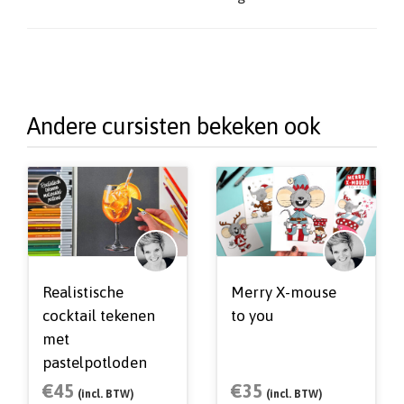
Andere cursisten bekeken ook
Realistische
Merry X-mouse
cocktail tekenen
to you
met
pastelpotloden
€
45
€
35
(incl. BTW)
(incl. BTW)