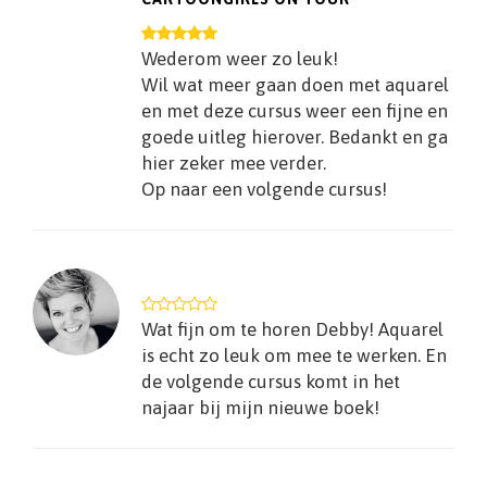
Wederom weer zo leuk!
Wil wat meer gaan doen met aquarel
en met deze cursus weer een fijne en
goede uitleg hierover. Bedankt en ga
hier zeker mee verder.
Op naar een volgende cursus!
Wat fijn om te horen Debby! Aquarel
is echt zo leuk om mee te werken. En
de volgende cursus komt in het
najaar bij mijn nieuwe boek!