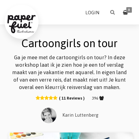
0
LOGIN
Cartoongirls on tour
Ga je mee met de cartoongirls on tour? In deze
workshop laat ik je zien hoe je een tof verslag
maakt van je vakantie met aquarel. In eigen land
of van een verre reis, dat maakt niet uit! Je kunt
overal een kleurrijk reisverslag van maken.
( 11 Reviews )
396
Karin Luttenberg