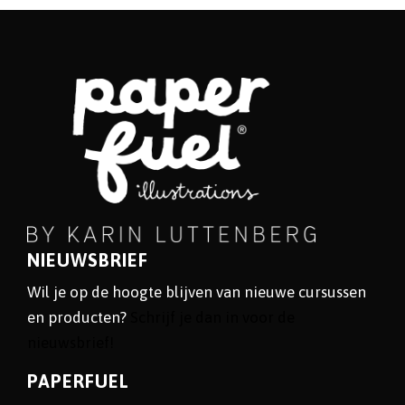
NIEUWSBRIEF
Wil je op de hoogte blijven van nieuwe cursussen
en producten?
Schrijf je dan in voor de
nieuwsbrief!
PAPERFUEL