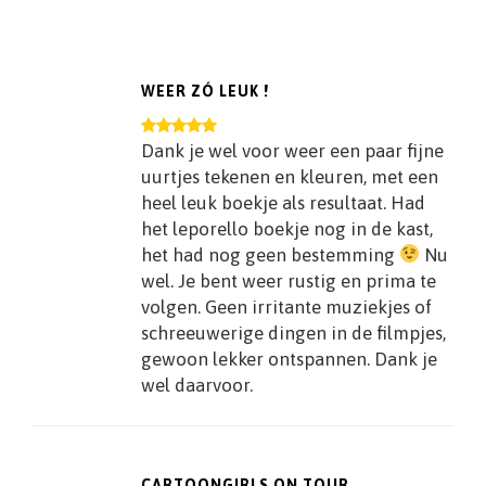
WEER ZÓ LEUK !
Dank je wel voor weer een paar fijne
uurtjes tekenen en kleuren, met een
heel leuk boekje als resultaat. Had
het leporello boekje nog in de kast,
het had nog geen bestemming
Nu
wel. Je bent weer rustig en prima te
volgen. Geen irritante muziekjes of
schreeuwerige dingen in de filmpjes,
gewoon lekker ontspannen. Dank je
wel daarvoor.
CARTOONGIRLS ON TOUR