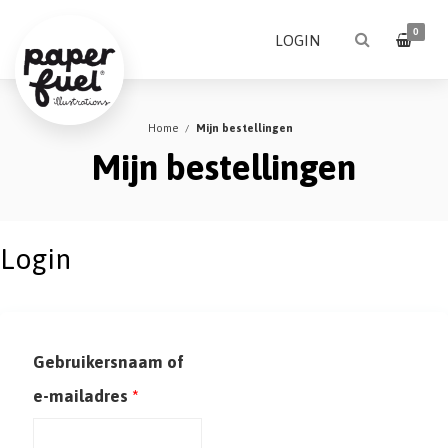
0
LOGIN
Home
Mijn bestellingen
Mijn bestellingen
Login
Gebruikersnaam of
Vereist
e-mailadres
*