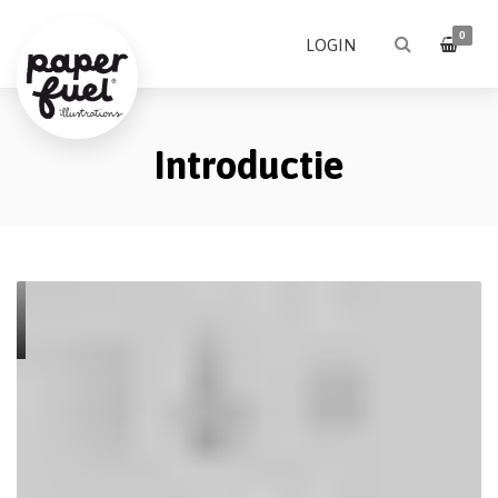
0
LOGIN
Introductie